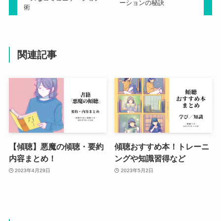
ーションの秘訣
術
関連記事
【傾聴】悪魔の傾聴・要約
傾聴おすすめ本！トレーニ
内容まとめ！
ングや知識習得など
2023年4月29日
2023年5月2日