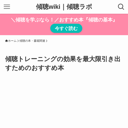
傾聴wiki｜傾聴ラボ
＼傾聴を学ぶなら！／おすすめ本『傾聴の基本』
今すぐ読む
ホーム
傾聴の本・書籍関連
傾聴トレーニングの効果を最大限引き出
すためのおすすめ本