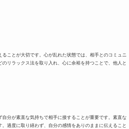
えることが大切です。心が乱れた状態では、相手とのコミュニ
どのリラックス法を取り入れ、心に余裕を持つことで、他人と
ず自分が素直な気持ちで相手に接することが重要です。素直な
す。過度に取り繕わず、自分の感情をありのままに伝えること