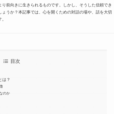
より前向きに生きられるものです。しかし、そうした信頼でき
しょうか？本記事では、心を開くための対話の場や、話を大切
す。
目次
とは？
徴
要なのか