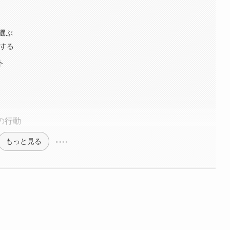
を選ぶ
用する
ト
の行動
もっと見る