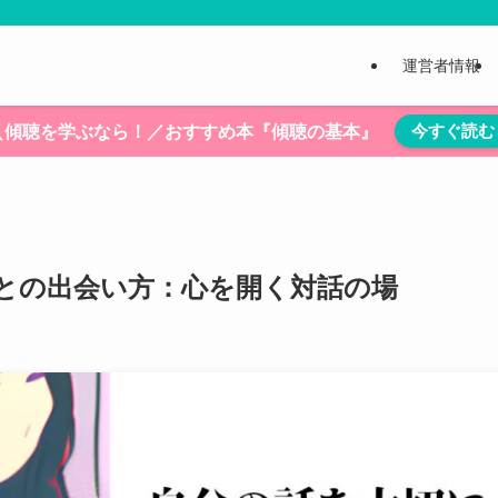
運営者情報
今すぐ読む
＼傾聴を学ぶなら！／おすすめ本『傾聴の基本』
との出会い方：心を開く対話の場