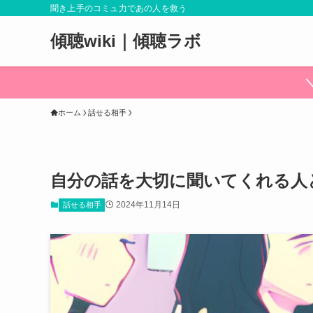
聞き上手のコミュ力であの人を救う
傾聴wiki｜傾聴ラボ
ホーム
話せる相手
自分の話を大切に聞いてくれる人
2024年11月14日
話せる相手