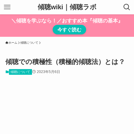
傾聴wiki｜傾聴ラボ
＼傾聴を学ぶなら！／おすすめ本『傾聴の基本』
今すぐ読む
ホーム
傾聴について
傾聴での積極性（積極的傾聴法）とは？
2023年5月6日
傾聴について