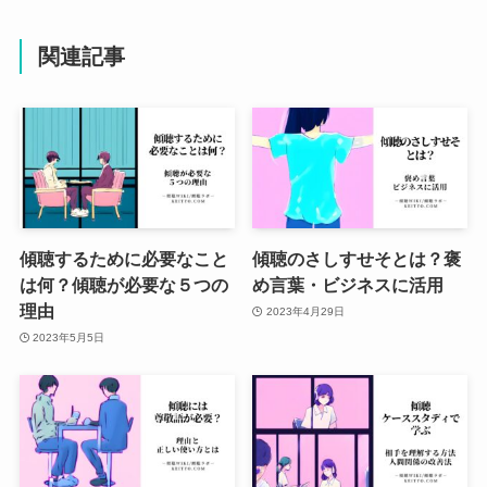
関連記事
傾聴するために必要なこと
傾聴のさしすせそとは？褒
は何？傾聴が必要な５つの
め言葉・ビジネスに活用
理由
2023年4月29日
2023年5月5日