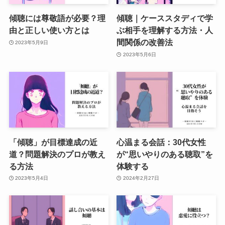
傾聴には尊敬語が必要？理
傾聴｜ケーススタディで学
由と正しい使い方とは
ぶ相手を理解する方法・人
間関係の改善法
2023年5月9日
2023年5月6日
「傾聴」が目標達成の近
心温まる会話：30代女性
道？問題解決のプロが教え
が“思いやりのある聴取”を
る方法
体験する
2023年5月4日
2024年2月27日