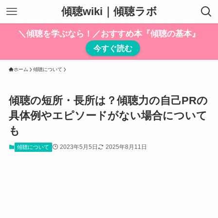
傾聴wiki｜傾聴ラボ
＼傾聴を学ぶなら！／おすすめ本『傾聴の基本』
今すぐ読む
ホーム
傾聴について
傾聴の短所・長所は？傾聴力の自己PRの
具体例やエピソードがない場合について
も
2023年5月5日
2025年8月11日
傾聴について