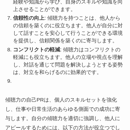
経験や知識から学び、自身のスキルや知識を向
上させることができます。
信頼性の向上
: 傾聴力を持つことは、他人から
の信頼を築くのに役立ちます。他人が自分に対
して話すことを安心して行うことができる環境
を提供し、信頼関係を築くのに寄与します。
コンフリクトの軽減
: 傾聴力はコンフリクトの
軽減にも役立ちます。他人の立場や視点を理解
し、対話を通じて問題を解決しようとする姿勢
は、対立を和らげるのに効果的です。
傾聴力の自己PRは、個人のスキルセットを強化
し、仕事や日常生活のあらゆる側面での成功に寄
与します。自分の傾聴力を適切に強調し、他人に
アピールするためには、以下の方法が役立つでし