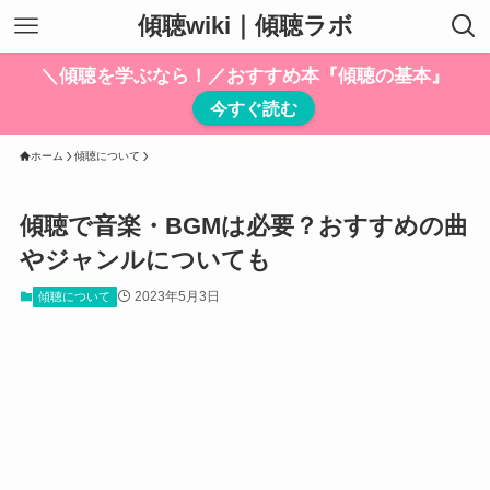
傾聴wiki｜傾聴ラボ
＼傾聴を学ぶなら！／おすすめ本『傾聴の基本』
今すぐ読む
ホーム
傾聴について
傾聴で音楽・BGMは必要？おすすめの曲
やジャンルについても
2023年5月3日
傾聴について