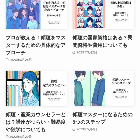
プロが教える！傾聴をマス
傾聴の国家資格はある？民
ターするための具体的なア
間資格や費用についても
プローチ
2023年5月2日
2024年4月26日
傾聴・産業カウンセラーと
傾聴マスターになるための
は？講座がつらい・難易度
5つのステップ
や独学についても
2023年5月4日
2023年4月29日