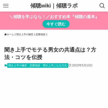
傾聴wiki｜傾聴ラボ
＼傾聴を学ぶなら！／おすすめ本『傾聴の基本』
今すぐ読む
ホーム
聞き上手の極意
恋愛相談
聞き上手でモテる男女の共通点は？方
法・コツを伝授
2023年5月13日
聞き上手の極意
恋愛相談
聞き上手になる方法