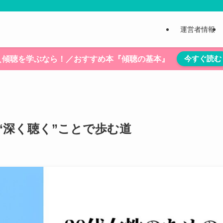
運営者情報
今すぐ読む
＼傾聴を学ぶなら！／おすすめ本『傾聴の基本』
“深く聴く”ことで歩む道