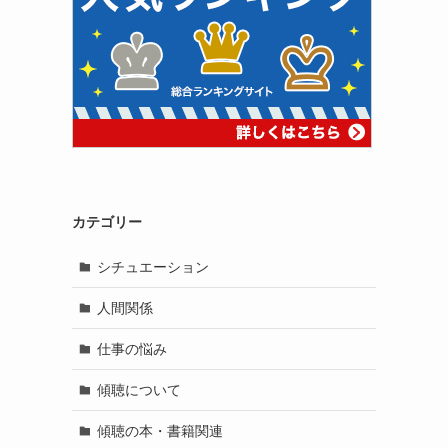
カテゴリー
シチュエーション
人間関係
仕事の悩み
傾聴について
傾聴の本・書籍関連