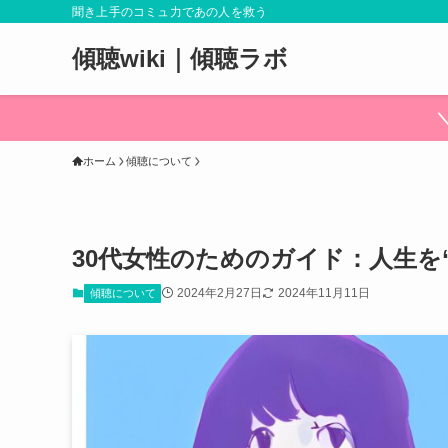
聞き上手のコミュ力であの人を救う
傾聴wiki｜傾聴ラボ
ホーム
傾聴について
30代女性のためのガイド：人生を
2024年2月27日
2024年11月11日
傾聴について