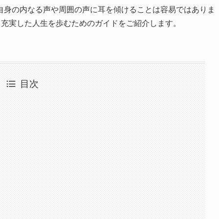
自身の内なる声や周囲の声に耳を傾けることは容易ではありま
り充実した人生を歩むためのガイドをご紹介します。
目次