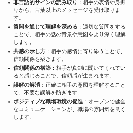
非言語的サインの読み取り
：相手の表情や身振
りから、言葉以上のメッセージを受け取りま
す。
質問を通じて理解を深める
：適切な質問をする
ことで、相手の話の背景や意図をより深く理解
します。
共感の示し方
：相手の感情に寄り添うことで、
信頼関係を築きます。
信頼関係の構築
：相手が真剣に聞いてくれてい
ると感じることで、信頼感が生まれます。
誤解の解消
：正確に相手の意図を理解すること
で、不要な誤解を防ぎます。
ポジティブな職場環境の促進
：オープンで健全
なコミュニケーションが、職場の雰囲気を良く
します。