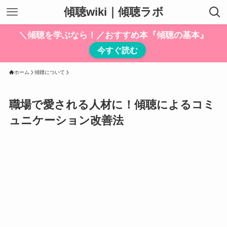
傾聴wiki｜傾聴ラボ
＼傾聴を学ぶなら！／おすすめ本『傾聴の基本』
今すぐ読む
ホーム
傾聴について
職場で愛される人材に！傾聴によるコミ
ュニケーション改善法