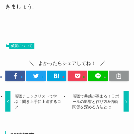
きましょう。
傾聴について
よかったらシェアしてね！
傾聴チェックリストで学
傾聴で共感が深まる！ラポ
ぶ！聞き上手に上達するコ
ールの影響と作り方&信頼
ツ
関係を深める方法とは