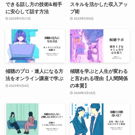
できる話し方の技術&相手
スキルを活かした収入アッ
に安心して話す方法
プ術
2023年5月17日
2023年5月6日
傾聴のプロ・達人になる方
傾聴を学ぶと人生が変わる
法をオンライン講座で学ぶ
と言われる理由【人間関係
の本質】
2023年5月4日
2026年3月16日