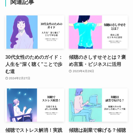
関連記事
30代女性のためのガイド：
傾聴のさしすせそとは？褒
人生を“深く聴く”ことで歩
め言葉・ビジネスに活用
む道
2023年4月29日
2024年2月27日
傾聴でストレス解消！実践
傾聴は副業で稼げる？傾聴