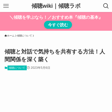
傾聴wiki｜傾聴ラボ
＼傾聴を学ぶなら！／おすすめ本『傾聴の基本』
今すぐ読む
ホーム
傾聴について
傾聴と対話で気持ちを共有する方法！人
間関係を深く築く
2023年5月6日
傾聴について