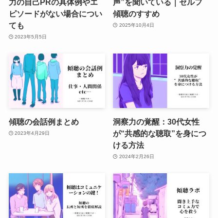
力の自己PRの具体例やエ
声”を聞いている｜セルフ
ピソードがない場合につい
傾聴のすすめ
ても
2025年10月4日
2023年5月5日
傾聴の会話例まとめ
洞察力の覚醒：30代女性
が“共感的な聴取”を身につ
2023年4月29日
ける方法
2024年2月26日