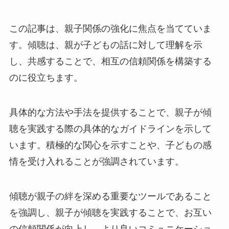
この記事は、親子関係の強化に焦点を当てていま
す。傾聴は、親が子どもの話に対して理解を示
し、共感することで、相互の信頼関係を構築する
のに役立ちます。
具体的な方法や手法を提供することで、親子が傾
聴を実践する際の具体的なガイドラインを示して
います。積極的な関心を示すことや、子どもの感
情を受け入れることが強調されています。
傾聴が親子の絆を深める重要なツールであること
を強調し、親子が傾聴を実践することで、お互い