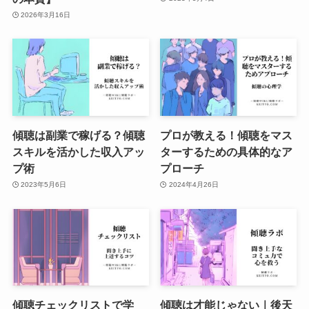
2026年3月16日
傾聴は副業で稼げる？傾聴
プロが教える！傾聴をマス
スキルを活かした収入アッ
ターするための具体的なア
プ術
プローチ
2023年5月6日
2024年4月26日
傾聴チェックリストで学
傾聴は才能じゃない｜後天