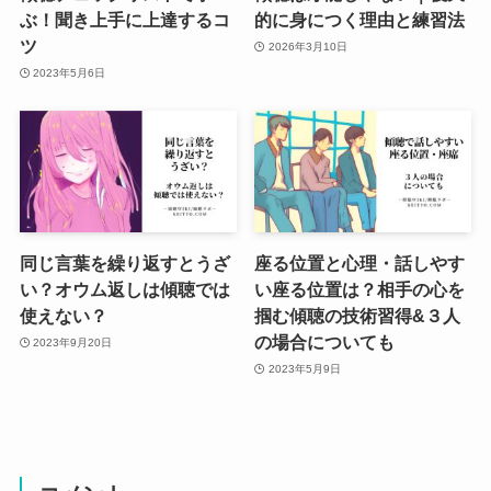
ぶ！聞き上手に上達するコ
的に身につく理由と練習法
ツ
2026年3月10日
2023年5月6日
同じ言葉を繰り返すとうざ
座る位置と心理・話しやす
い？オウム返しは傾聴では
い座る位置は？相手の心を
使えない？
掴む傾聴の技術習得&３人
の場合についても
2023年9月20日
2023年5月9日