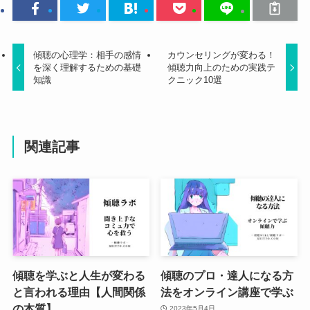
傾聴の心理学：相手の感情
カウンセリングが変わる！
を深く理解するための基礎
傾聴力向上のための実践テ
知識
クニック10選
関連記事
傾聴を学ぶと人生が変わる
傾聴のプロ・達人になる方
と言われる理由【人間関係
法をオンライン講座で学ぶ
の本質】
2023年5月4日