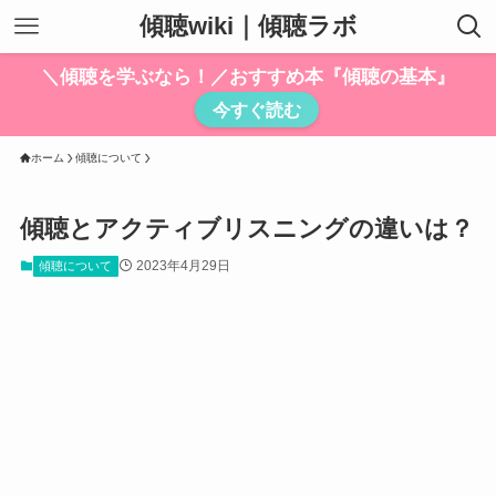
傾聴wiki｜傾聴ラボ
＼傾聴を学ぶなら！／おすすめ本『傾聴の基本』
今すぐ読む
ホーム
傾聴について
傾聴とアクティブリスニングの違いは？
2023年4月29日
傾聴について