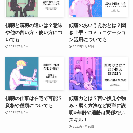
傾聴と清聴の違いは？意味
傾聴のあいうえおとは？聞
や他の言い方・使い方につ
き上手・コミュニケーショ
いても
ン活用についても
2023年5月6日
2023年4月29日
傾聴の仕事は在宅で可能？
傾聴力とは？言い換えや強
資格や種類についても
み・磨く方法など簡単に説
明&年齢や適齢は関係ない
2023年5月6日
スキル！
2023年4月29日