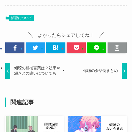
傾聴について
よかったらシェアしてね！
傾聴の相槌言葉は？効果や
傾聴の会話例まとめ
頷きとの違いについても
関連記事